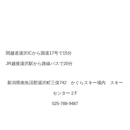
関越道湯沢ICから国道17号で15分
JR越後湯沢駅から路線バスで20分
新潟県南魚沼郡湯沢町三俣742 かぐらスキー場内 スキー
センター２F
025-788-9487