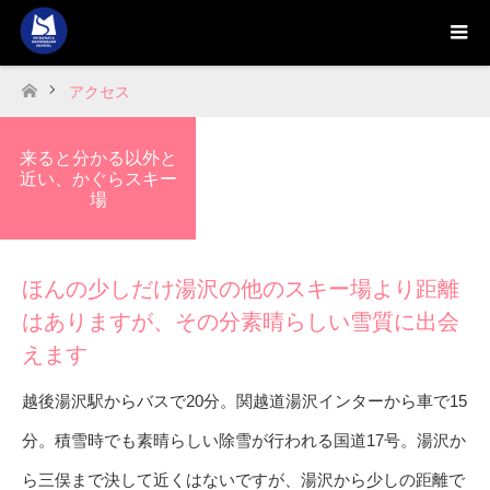
アクセス
ホーム
来ると分かる以外と
近い、かぐらスキー
場
ほんの少しだけ湯沢の他のスキー場より距離
はありますが、その分素晴らしい雪質に出会
えます
越後湯沢駅からバスで20分。関越道湯沢インターから車で15
分。積雪時でも素晴らしい除雪が行われる国道17号。湯沢か
ら三俣まで決して近くはないですが、湯沢から少しの距離で