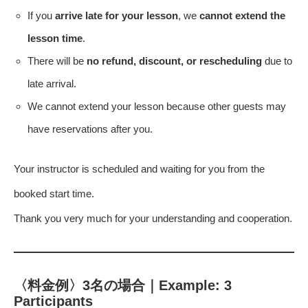
If you
arrive late for your lesson
, we
cannot extend the
lesson time
.
There will be
no refund, discount, or rescheduling
due to
late arrival.
We cannot extend your lesson because other guests may
have reservations after you.
Your instructor is scheduled and waiting for you from the
booked start time.
Thank you very much for your understanding and cooperation.
〈料金例〉3名の場合｜Example: 3
Participants