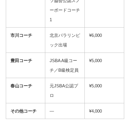
ツ協会公認スノ
ーボードコーチ
1
市川コーチ
北京パラリンピ
¥6,000
ック出場
豊田コーチ
JSBA A級コー
¥5,000
チ／B級検定員
春山コーチ
元JSBA公認プ
¥5,000
ロ
その他コーチ
—
¥4,000