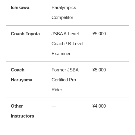
Ichikawa
Paralympics
Competitor
Coach Toyota
JSBA A-Level
¥5,000
Coach / B-Level
Examiner
Coach
Former JSBA
¥5,000
Haruyama
Certified Pro
Rider
Other
—
¥4,000
Instructors