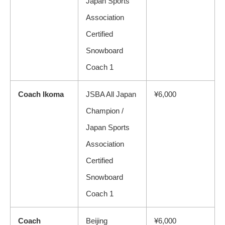
Japan Sports
Association
Certified
Snowboard
Coach 1
Coach Ikoma
JSBA All Japan
¥6,000
Champion /
Japan Sports
Association
Certified
Snowboard
Coach 1
Coach
Beijing
¥6,000