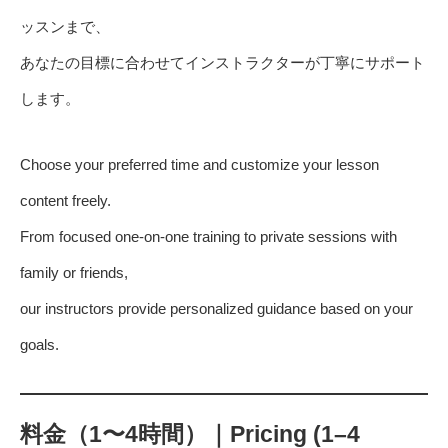
ッスンまで、
あなたの目標に合わせてインストラクターが丁寧にサポート
します。
Choose your preferred time and customize your lesson
content freely.
From focused one-on-one training to private sessions with
family or friends,
our instructors provide personalized guidance based on your
goals.
料金（1〜4時間）｜Pricing (1–4