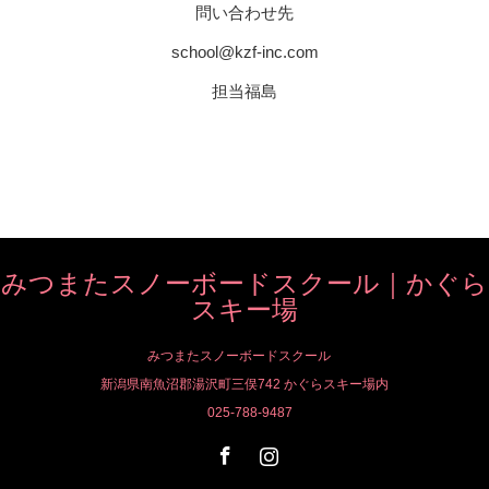
問い合わせ先
school@kzf-inc.com
担当福島
みつまたスノーボードスクール｜かぐら
スキー場
みつまたスノーボードスクール
新潟県南魚沼郡湯沢町三俣742 かぐらスキー場内
025-788-9487
Facebook
Instagram