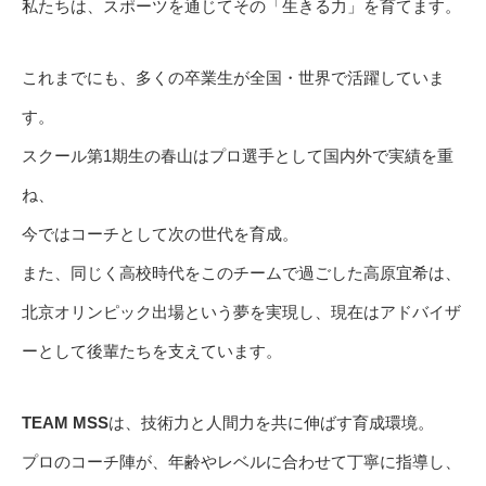
私たちは、スポーツを通じてその「生きる力」を育てます。
これまでにも、多くの卒業生が全国・世界で活躍していま
す。
スクール第1期生の春山はプロ選手として国内外で実績を重
ね、
今ではコーチとして次の世代を育成。
また、同じく高校時代をこのチームで過ごした高原宜希は、
北京オリンピック出場という夢を実現し、現在はアドバイザ
ーとして後輩たちを支えています。
TEAM MSS
は、技術力と人間力を共に伸ばす育成環境。
プロのコーチ陣が、年齢やレベルに合わせて丁寧に指導し、