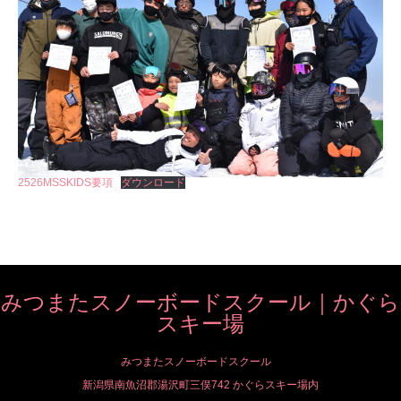
2526MSSKIDS要項
ダウンロード
みつまたスノーボードスクール｜かぐら
スキー場
みつまたスノーボードスクール
新潟県南魚沼郡湯沢町三俣742 かぐらスキー場内