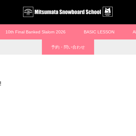
10th Final Banked Slalom 2026
BASIC LESSON
A
予約・問い合わせ
!