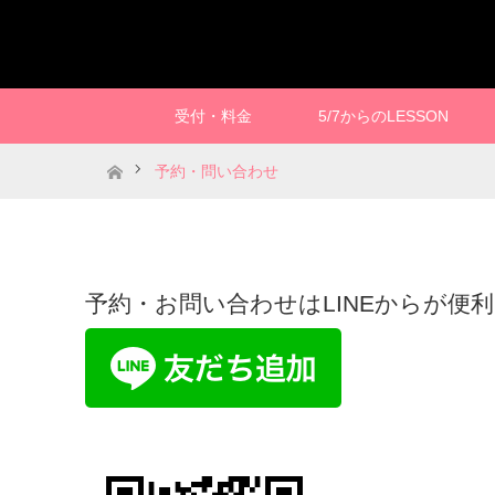
受付・料金
5/7からのLESSON
ホーム
予約・問い合わせ
予約・お問い合わせはLINEからが便利