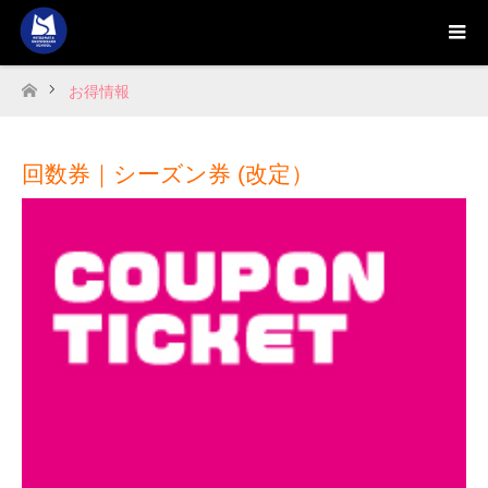
お得情報
ホーム
回数券｜シーズン券 (改定）