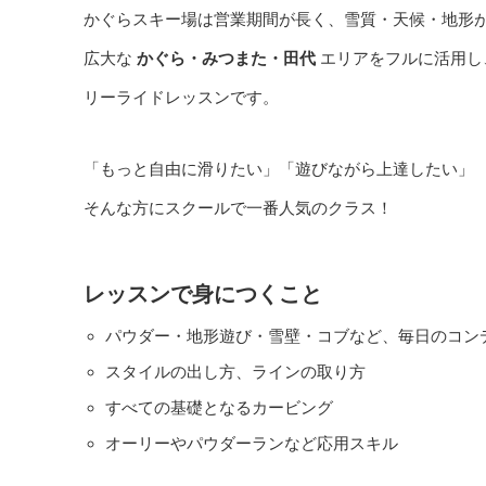
かぐらスキー場は営業期間が長く、雪質・天候・地形が
広大な
かぐら・みつまた・田代
エリアをフルに活用し
リーライドレッスンです。
「もっと自由に滑りたい」「遊びながら上達したい」
そんな方にスクールで一番人気のクラス！
レッスンで身につくこと
パウダー・地形遊び・雪壁・コブなど、毎日のコン
スタイルの出し方、ラインの取り方
すべての基礎となるカービング
オーリーやパウダーランなど応用スキル