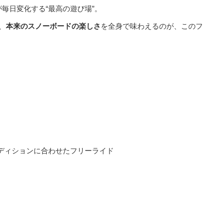
毎日変化する“最高の遊び場”。
、
本来のスノーボードの楽しさ
を全身で味わえるのが、このフ
ディションに合わせたフリーライド