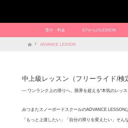
受付・料金
5/7からのLESSON
ホーム
ADVANCE LESSON
中上級レッスン（フリーライド/検
— ワンランク上の滑りへ。限界を超える“本気のレッス
みつまたスノーボードスクールのADVANCE LESSON
「もっと上達したい」「自分の滑りを変えたい」そん