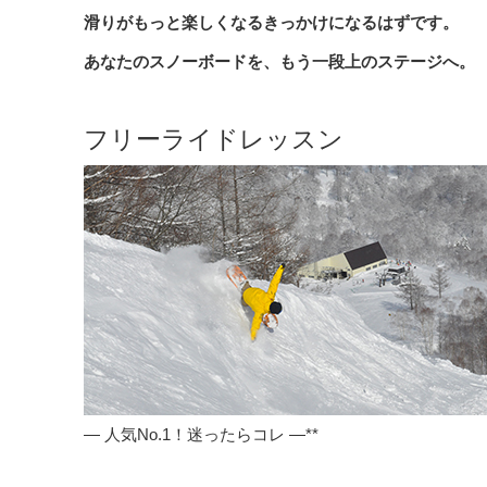
滑りがもっと楽しくなるきっかけになるはずです。
あなたのスノーボードを、もう一段上のステージへ。
フリーライドレッスン
— 人気No.1！迷ったらコレ —**