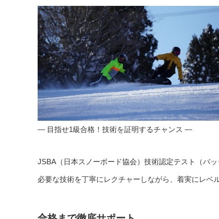
— 目指せ1級合格！技術を証明するチャンス —
JSBA（日本スノーボード協会）技術認定テスト（バ
必要な技術を丁寧にレクチャーしながら、着実にレベ
合格まで徹底サポート