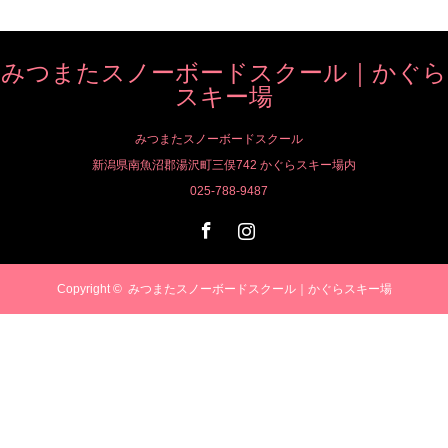
みつまたスノーボードスクール｜かぐら
スキー場
みつまたスノーボードスクール
新潟県南魚沼郡湯沢町三俣742 かぐらスキー場内
025-788-9487
Facebook
Instagram
Copyright ©
みつまたスノーボードスクール｜かぐらスキー場