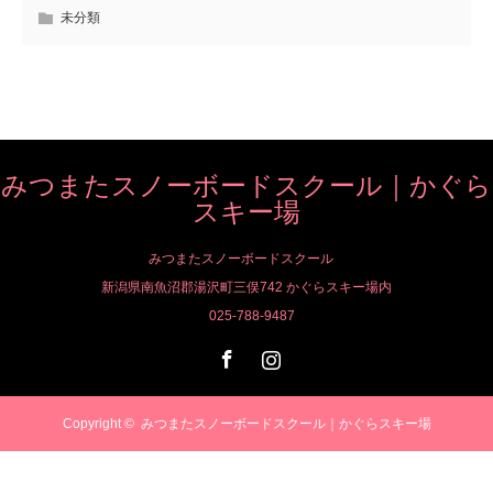
未分類
みつまたスノーボードスクール｜かぐら
スキー場
みつまたスノーボードスクール
新潟県南魚沼郡湯沢町三俣742 かぐらスキー場内
025-788-9487
Facebook
Instagram
Copyright ©
みつまたスノーボードスクール｜かぐらスキー場