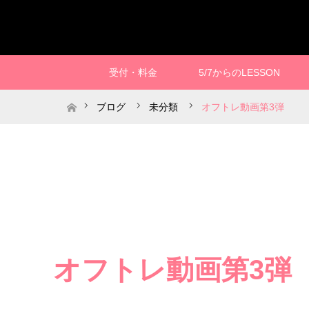
受付・料金
5/7からのLESSON
ホーム
ブログ
未分類
オフトレ動画第3弾
オフトレ動画第3弾