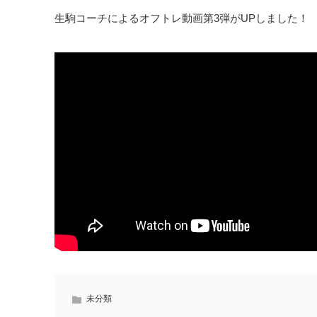
生駒コーチによるオフトレ動画第3弾がUPしました！
未分類