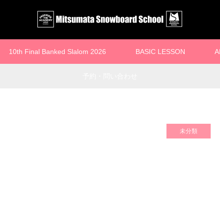
10th Final Banked Slalom 2026
BASIC LESSON
A
予約・問い合わせ
未分類