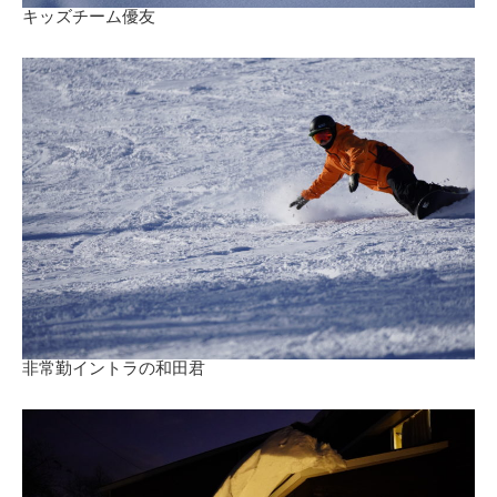
キッズチーム優友
非常勤イントラの和田君